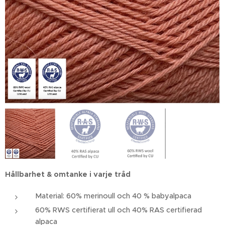
Hållbarhet & omtanke i varje tråd
Material: 60% merinoull och 40 % babyalpaca
60% RWS certifierat ull och 40% RAS certifierad
alpaca