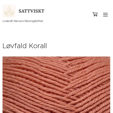
SATTVISKT
Livskraft-Närvaro-Meningsfullhet
Løvfald Korall