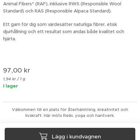
Animal Fibers* (RAF), inklusive RWS (Responsible Wool
Standard) och RAS (Responsible Alpaca Standard).
Ett garn för dig som värdesätter naturliga fibrer, etisk
djurhållning och ett resultat som andas både kvalitet och
hjärta.
97,00
kr
1,94 kr / 1 g
I lager
Välkommen till en plats för återhämtning, kreativitet och
livskraft. Här möts Reiki, yoga och hantverk.
Lägg i kundvagnen