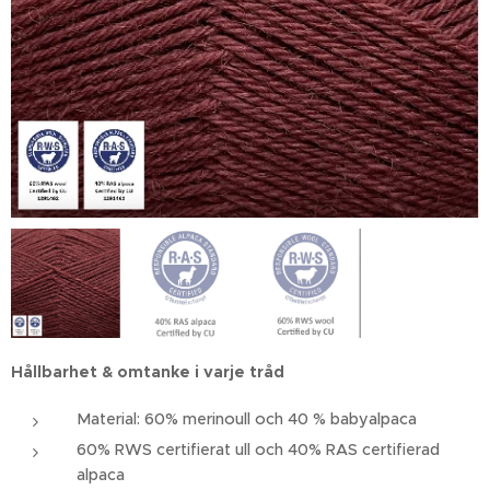
Hållbarhet & omtanke i varje tråd
Material: 60% merinoull och 40 % babyalpaca
60% RWS certifierat ull och 40% RAS certifierad
alpaca