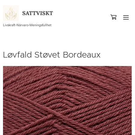
SATTVISKT
Livskraft-Närvaro-Meningsfullhet
Løvfald Støvet Bordeaux