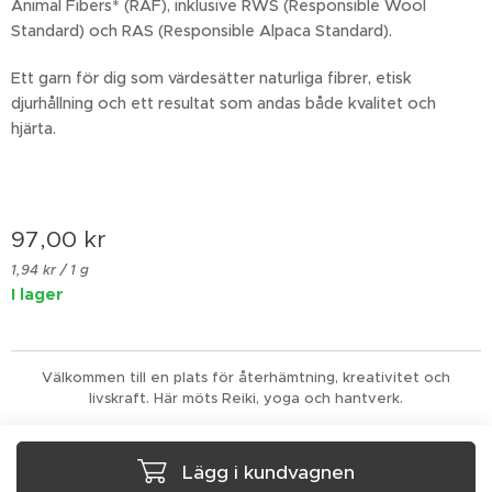
Animal Fibers* (RAF), inklusive RWS (Responsible Wool
Standard) och RAS (Responsible Alpaca Standard).
Ett garn för dig som värdesätter naturliga fibrer, etisk
djurhållning och ett resultat som andas både kvalitet och
hjärta.
97,00
kr
1,94 kr / 1 g
I lager
Välkommen till en plats för återhämtning, kreativitet och
livskraft. Här möts Reiki, yoga och hantverk.
Lägg i kundvagnen