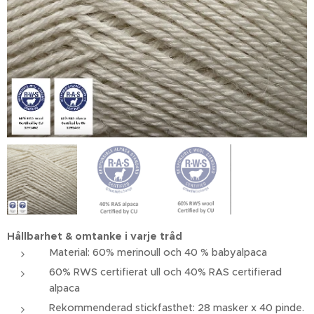
Hållbarhet & omtanke i varje tråd
Material: 60% merinoull och 40 % babyalpaca
60% RWS certifierat ull och 40% RAS certifierad
alpaca
Rekommenderad stickfasthet: 28 masker x 40 pinde.