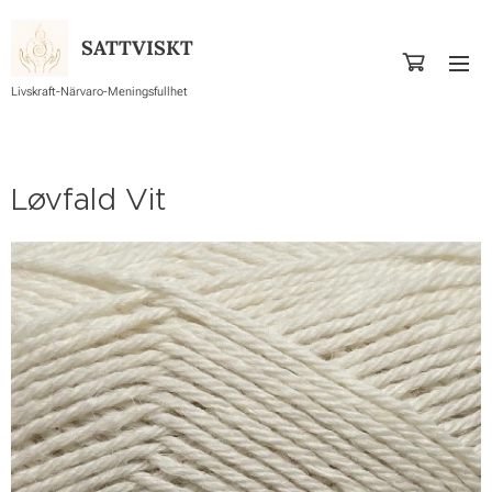
SATTVISKT
Livskraft-Närvaro-Meningsfullhet
Løvfald Vit