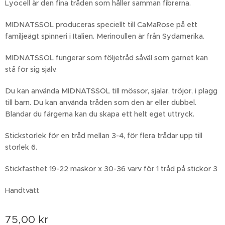
Lyocell är den fina tråden som håller samman fibrerna.
MIDNATSSOL produceras speciellt till CaMaRose på ett
familjeägt spinneri i Italien. Merinoullen är från Sydamerika.
MIDNATSSOL fungerar som följetråd såväl som garnet kan
stå för sig själv.
Du kan använda MIDNATSSOL till mössor, sjalar, tröjor, i plagg
till barn. Du kan använda tråden som den är eller dubbel.
Blandar du färgerna kan du skapa ett helt eget uttryck.
Stickstorlek för en tråd mellan 3-4, för flera trådar upp till
storlek 6.
Stickfasthet 19-22 maskor x 30-36 varv för 1 tråd på stickor 3
Handtvätt
75,00
kr