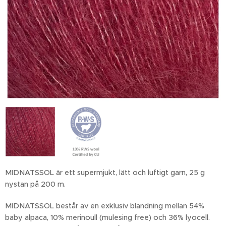
MIDNATSSOL är ett supermjukt, lätt och luftigt garn, 25 g
nystan på 200 m.
MIDNATSSOL består av en exklusiv blandning mellan 54%
baby alpaca, 10% merinoull (mulesing free) och 36% lyocell.