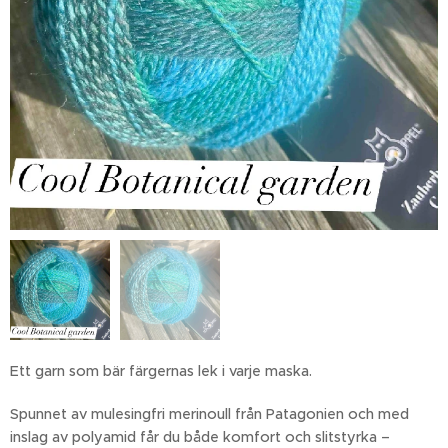
Ett garn som bär färgernas lek i varje maska.
Spunnet av mulesingfri merinoull från Patagonien och med
inslag av polyamid får du både komfort och slitstyrka –